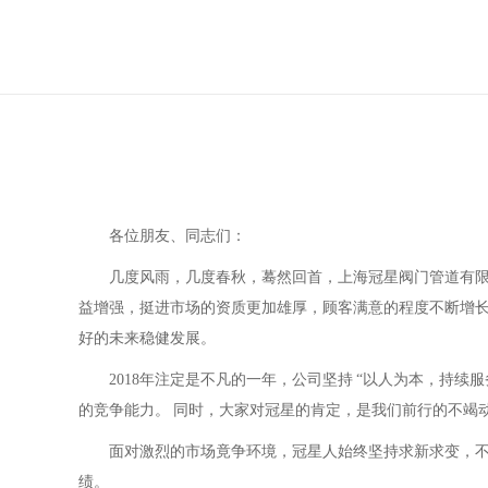
各位朋友、同志们：
几度风雨，几度春秋，蓦然回首，上海冠星
阀门管道
有
益增强，挺进市场的资质更加雄厚，顾客满意的程度不断增
好的未来稳健发展。
2018年注定是不凡的一年，公司坚持 “以人为本，持续
的竞争能力。 同时，大家对冠星的肯定，是我们前行的不竭
面对激烈的市场竟争环境，冠星人始终坚持求新求变，
绩。