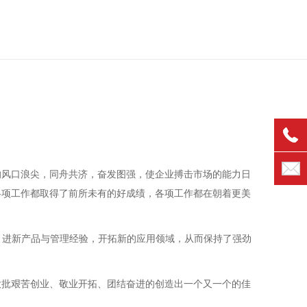
的风口浪尖，同舟共济，奋发图强，使企业搏击市场的能力日
各项工作都取得了前所未有的好成绩，各项工作都在朝着更美
引进新产品与管理经验，开拓新的应用领域，从而保持了强劲
大批艰苦创业、敬业开拓、团结奋进的创造出一个又一个的佳